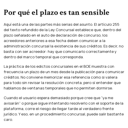
Por qué el plazo es tan sensible
Aquí está una de las partes más serias del asunto. El artículo 255
del texto refundido de la Ley Concursal establece que, dentro del
plazo señalado en el auto de declaración de concurso, los
acreedores anteriores a esa fecha deben comunicar a la
administración concursal la existencia de sus créditos. Es decir, no
basta con ser acreedor: hay que comunicarlo correctamente y
dentro del marco temporal que corresponda.
La práctica de los edictos concursales en el BOE muestra con
frecuencia un plazo de un mes desde la publicación para comunicar
créditos. No conviene memorizar esa referencia como si valiera
para todo sin revisar la resolución concreta, pero sí entender que
hablamos de ventanas temporales que no permiten dormirse.
Cuando el usuario espera demasiado porque cree que “ya me
avisarán” o porque sigue intentando resolverlo con el soporte de la
plataforma, corre el riesgo de llegar tarde al verdadero frente
jurídico. Y eso, en un procedimiento concursal, puede salir bastante
caro.