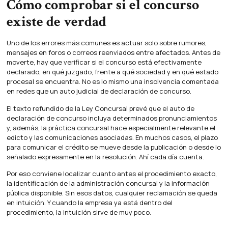
Cómo comprobar si el concurso
existe de verdad
Uno de los errores más comunes es actuar solo sobre rumores,
mensajes en foros o correos reenviados entre afectados. Antes de
moverte, hay que verificar si el concurso está efectivamente
declarado, en qué juzgado, frente a qué sociedad y en qué estado
procesal se encuentra. No es lo mismo una insolvencia comentada
en redes que un auto judicial de declaración de concurso.
El texto refundido de la Ley Concursal prevé que el auto de
declaración de concurso incluya determinados pronunciamientos
y, además, la práctica concursal hace especialmente relevante el
edicto y las comunicaciones asociadas. En muchos casos, el plazo
para comunicar el crédito se mueve desde la publicación o desde lo
señalado expresamente en la resolución. Ahí cada día cuenta.
Por eso conviene localizar cuanto antes el procedimiento exacto,
la identificación de la administración concursal y la información
pública disponible. Sin esos datos, cualquier reclamación se queda
en intuición. Y cuando la empresa ya está dentro del
procedimiento, la intuición sirve de muy poco.