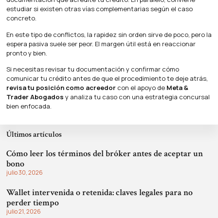
estudiar si existen otras vías complementarias según el caso
concreto.
En este tipo de conflictos, la rapidez sin orden sirve de poco, pero la
espera pasiva suele ser peor. El margen útil está en reaccionar
pronto y bien.
Si necesitas revisar tu documentación y confirmar cómo
comunicar tu crédito antes de que el procedimiento te deje atrás,
revisa tu posición como acreedor
con el apoyo de
Meta &
Trader Abogados
y analiza tu caso con una estrategia concursal
bien enfocada.
Últimos artículos
Cómo leer los términos del bróker antes de aceptar un
bono
julio 30, 2026
Wallet intervenida o retenida: claves legales para no
perder tiempo
julio 21, 2026