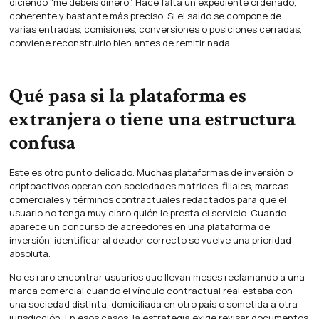
diciendo “me debéis dinero”. Hace falta un expediente ordenado,
coherente y bastante más preciso. Si el saldo se compone de
varias entradas, comisiones, conversiones o posiciones cerradas,
conviene reconstruirlo bien antes de remitir nada.
Qué pasa si la plataforma es
extranjera o tiene una estructura
confusa
Este es otro punto delicado. Muchas plataformas de inversión o
criptoactivos operan con sociedades matrices, filiales, marcas
comerciales y términos contractuales redactados para que el
usuario no tenga muy claro quién le presta el servicio. Cuando
aparece un concurso de acreedores en una plataforma de
inversión, identificar al deudor correcto se vuelve una prioridad
absoluta.
No es raro encontrar usuarios que llevan meses reclamando a una
marca comercial cuando el vínculo contractual real estaba con
una sociedad distinta, domiciliada en otro país o sometida a otra
jurisdicción. En esos casos, la estrategia exige revisar documentos