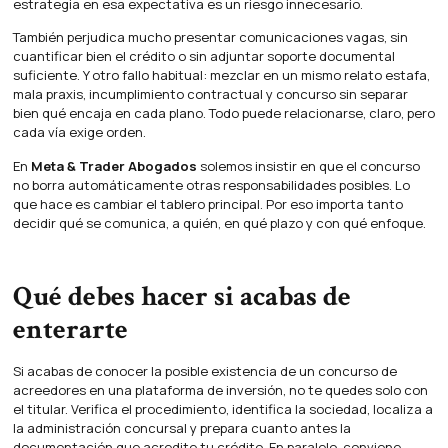
estrategia en esa expectativa es un riesgo innecesario.
También perjudica mucho presentar comunicaciones vagas, sin
cuantificar bien el crédito o sin adjuntar soporte documental
suficiente. Y otro fallo habitual: mezclar en un mismo relato estafa,
mala praxis, incumplimiento contractual y concurso sin separar
bien qué encaja en cada plano. Todo puede relacionarse, claro, pero
cada vía exige orden.
En
Meta & Trader Abogados
solemos insistir en que el concurso
no borra automáticamente otras responsabilidades posibles. Lo
que hace es cambiar el tablero principal. Por eso importa tanto
decidir qué se comunica, a quién, en qué plazo y con qué enfoque.
Qué debes hacer si acabas de
enterarte
Si acabas de conocer la posible existencia de un concurso de
acreedores en una plataforma de inversión, no te quedes solo con
el titular. Verifica el procedimiento, identifica la sociedad, localiza a
la administración concursal y prepara cuanto antes la
documentación que acredite tu crédito. En paralelo, conviene