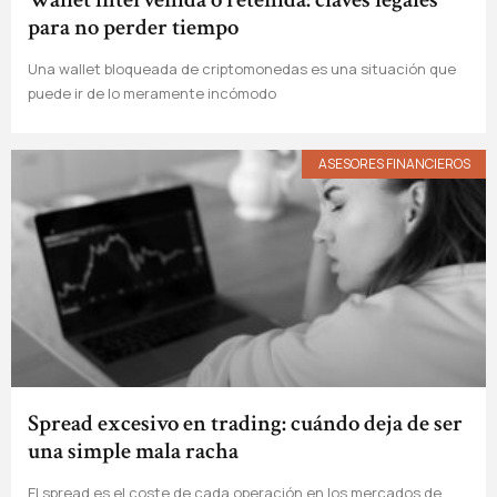
para no perder tiempo
Una wallet bloqueada de criptomonedas es una situación que
puede ir de lo meramente incómodo
ASESORES FINANCIEROS
Spread excesivo en trading: cuándo deja de ser
una simple mala racha
El spread es el coste de cada operación en los mercados de