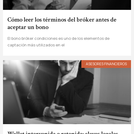
Cómo leer los términos del bróker antes de
aceptar un bono
El bono bróker condiciones es uno de los elementos de
captación más utilizados en el
ASESORES FINANCIEROS
Wallet intervenida o retenida: claves legales