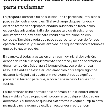
para reclamar
La pregunta correcta no es si el bloqueo te parece injusto, sino si
puedes demostrar que lo es. Si el exchange bloquea fondos y
existen retrasos desproporcionados, ausencia de motivación,
exigencias arbitrarias, falta de respuesta o contradicciones
documentadas, hay base para estudiar la reclamación con
seriedad. También ayuda que puedas acreditar origen de fondos,
operativa habitual y cumplimiento de los requerimientos razonables
que se te hayan pedido.
En cambio, si todavía estás en una fase muy inicial de revisión,
acabas de recibir un requerimiento concreto y no has aportado la
documentación básica, quizá lo más eficaz sea ordenar esa
respuesta antes de escalar. Reclamar bien no siempre significa
disparar la vía judicial desde el minuto uno. A veces significa
preparar el terreno para que, si toca dar ese paso, llegues con
fuerza.
Lo importante es no normalizar lo anómalo. Que el sector cripto
haya vivido años de opacidad no convierte cualquier bloqueo en
aceptable. Y el hecho de que una plataforma invoque cumplimiento
normativo no la exime de explicar, responder y actuar con