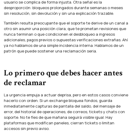
usuario se complica de forma injusta. Otra señal es la
desproporción: bloqueos prolongados durante semanas o meses
sin resolución, sin devolución y sin una explicación trazable.
También resulta preocupante que el soporte te derive de un canal a
otro sin asumir una posición clara, que te prometan revisiones que
nunca terminan o que condicionen el desbloqueo a ingresos
adicionales, pagos previos o supuestas verificaciones extrañas. Ahí
ya no hablamos de una simple incidencia interna. Hablamos de un
patrón que puede sostener una reclamación seria.
Lo primero que debes hacer antes
de reclamar
La urgencia empuja a actuar deprisa, pero en estos casos conviene
hacerlo con orden. Si un exchange bloquea fondos, guarda
inmediatamente capturas de pantalla del saldo, del mensaje de
error, del historial de operaciones, de correos, tickets y chats con
soporte. No te fíes de que mañana seguirá visible igual. Hay
plataformas que modifican paneles, cierran tickets o limitan
accesos sin previo aviso.