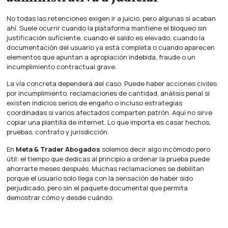
No todas las retenciones exigen ir a juicio, pero algunas sí acaban
ahí. Suele ocurrir cuando la plataforma mantiene el bloqueo sin
justificación suficiente, cuando el saldo es elevado, cuando la
documentación del usuario ya está completa o cuando aparecen
elementos que apuntan a apropiación indebida, fraude o un
incumplimiento contractual grave.
La vía concreta dependerá del caso. Puede haber acciones civiles
por incumplimiento, reclamaciones de cantidad, análisis penal si
existen indicios serios de engaño o incluso estrategias
coordinadas si varios afectados comparten patrón. Aquí no sirve
copiar una plantilla de internet. Lo que importa es casar hechos,
pruebas, contrato y jurisdicción.
En
Meta & Trader Abogados
solemos decir algo incómodo pero
útil: el tiempo que dedicas al principio a ordenar la prueba puede
ahorrarte meses después. Muchas reclamaciones se debilitan
porque el usuario solo llega con la sensación de haber sido
perjudicado, pero sin el paquete documental que permita
demostrar cómo y desde cuándo.