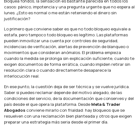
bloquea fondos, la sensación es bastante parecida en todos los
casos: pánico, impotencia y una pregunta urgente que no espera al
lunes. ¿Esto es normal o me están reteniendo el dinero sin
justificación?
Lo primero que conviene saber es que no todo bloqueo equivale a
estafa, pero tampoco todo bloqueo es legítimo. Las plataformas
pueden inmovilizar una cuenta por controles de seguridad,
incidencias de verificación, alertas de prevención de blanqueo o
movimientos que consideran anómalos. El problema empieza
cuando la medida se prolonga sin explicación suficiente, cuando te
exigen documentos de forma errática, cuando impiden retirar sin
resolución clara o cuando directamente desaparece la
interlocución real.
En ese punto, la cuestión deja de ser técnica y se vuelve jurídica.
Saber si puedes reclamar depende del motivo alegado, de las
condiciones del servicio, de la documentación que conserves y del
país desde el que opera la plataforma. Desde
Meta & Trader
Abogados
conviene mirarlo con frialdad: hay bloqueos que se
resuelven con una reclamación bien planteada y otros que exigen
preparar una estrategia más seria desde el primer día.