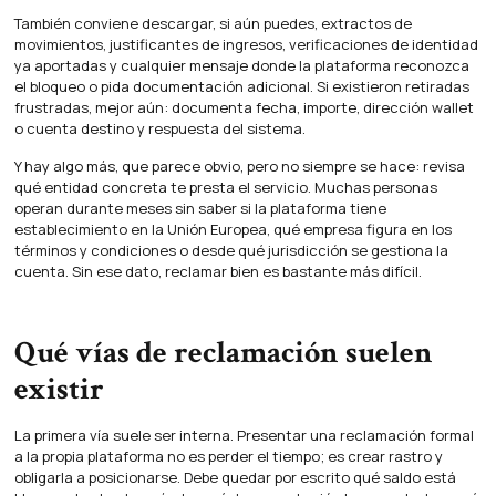
También conviene descargar, si aún puedes, extractos de
movimientos, justificantes de ingresos, verificaciones de identidad
ya aportadas y cualquier mensaje donde la plataforma reconozca
el bloqueo o pida documentación adicional. Si existieron retiradas
frustradas, mejor aún: documenta fecha, importe, dirección wallet
o cuenta destino y respuesta del sistema.
Y hay algo más, que parece obvio, pero no siempre se hace: revisa
qué entidad concreta te presta el servicio. Muchas personas
operan durante meses sin saber si la plataforma tiene
establecimiento en la Unión Europea, qué empresa figura en los
términos y condiciones o desde qué jurisdicción se gestiona la
cuenta. Sin ese dato, reclamar bien es bastante más difícil.
Qué vías de reclamación suelen
existir
La primera vía suele ser interna. Presentar una reclamación formal
a la propia plataforma no es perder el tiempo; es crear rastro y
obligarla a posicionarse. Debe quedar por escrito qué saldo está