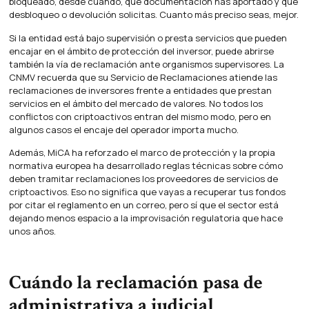
bloqueado, desde cuándo, qué documentación has aportado y qué
desbloqueo o devolución solicitas. Cuanto más preciso seas, mejor.
Si la entidad está bajo supervisión o presta servicios que pueden
encajar en el ámbito de protección del inversor, puede abrirse
también la vía de reclamación ante organismos supervisores. La
CNMV recuerda que su Servicio de Reclamaciones atiende las
reclamaciones de inversores frente a entidades que prestan
servicios en el ámbito del mercado de valores. No todos los
conflictos con criptoactivos entran del mismo modo, pero en
algunos casos el encaje del operador importa mucho.
Además, MiCA ha reforzado el marco de protección y la propia
normativa europea ha desarrollado reglas técnicas sobre cómo
deben tramitar reclamaciones los proveedores de servicios de
criptoactivos. Eso no significa que vayas a recuperar tus fondos
por citar el reglamento en un correo, pero sí que el sector está
dejando menos espacio a la improvisación regulatoria que hace
unos años.
Cuándo la reclamación pasa de
administrativa a judicial