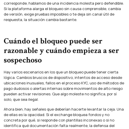
corresponde, hablamos de una incidencia molesta pero defendible.
Si la plataforma alarga el bloqueo sin causa comprensible, cambia
de versión, exige pruebas imposibles o te deja sin canal útil de
respuesta, la situación cambia bastante.
Cuándo el bloqueo puede ser
razonable y cuándo empieza a ser
sospechoso
Hay varios escenarios en los que un bloqueo puede tener cierta
lógica. Cambios bruscos de dispositivo, intentos de acceso desde
ubicaciones inusuales, fallos en el proceso KYC, uso de métodos de
pago dudosos o alertas internas sobre movimientos de alto riesgo
pueden activar revisiones. Que algo moleste no significa, por sí
solo, que sea ilegal.
Ahora bien, hay señales que deberían hacerte levantar la ceja. Una
de ellas es la opacidad. Si el exchange bloquea fondos y no
concreta por qué, si responde con plantillas inconexas o si no
identifica qué documentación falta realmente, la defensa del