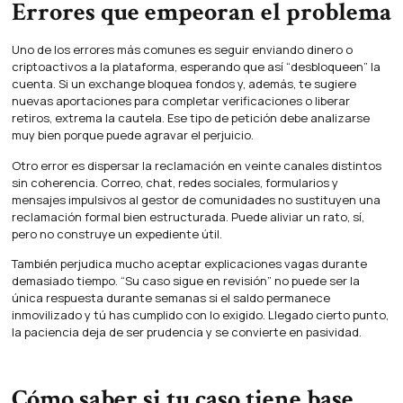
Errores que empeoran el problema
Uno de los errores más comunes es seguir enviando dinero o
criptoactivos a la plataforma, esperando que así “desbloqueen” la
cuenta. Si un exchange bloquea fondos y, además, te sugiere
nuevas aportaciones para completar verificaciones o liberar
retiros, extrema la cautela. Ese tipo de petición debe analizarse
muy bien porque puede agravar el perjuicio.
Otro error es dispersar la reclamación en veinte canales distintos
sin coherencia. Correo, chat, redes sociales, formularios y
mensajes impulsivos al gestor de comunidades no sustituyen una
reclamación formal bien estructurada. Puede aliviar un rato, sí,
pero no construye un expediente útil.
También perjudica mucho aceptar explicaciones vagas durante
demasiado tiempo. “Su caso sigue en revisión” no puede ser la
única respuesta durante semanas si el saldo permanece
inmovilizado y tú has cumplido con lo exigido. Llegado cierto punto,
la paciencia deja de ser prudencia y se convierte en pasividad.
Cómo saber si tu caso tiene base