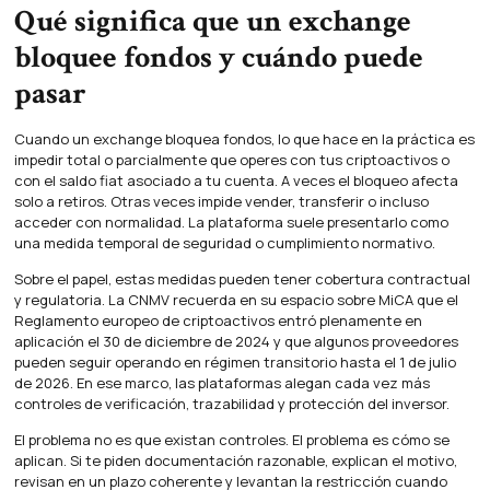
Qué significa que un exchange
bloquee fondos y cuándo puede
pasar
Cuando un exchange bloquea fondos, lo que hace en la práctica es
impedir total o parcialmente que operes con tus criptoactivos o
con el saldo fiat asociado a tu cuenta. A veces el bloqueo afecta
solo a retiros. Otras veces impide vender, transferir o incluso
acceder con normalidad. La plataforma suele presentarlo como
una medida temporal de seguridad o cumplimiento normativo.
Sobre el papel, estas medidas pueden tener cobertura contractual
y regulatoria. La CNMV recuerda en su espacio sobre MiCA que el
Reglamento europeo de criptoactivos entró plenamente en
aplicación el 30 de diciembre de 2024 y que algunos proveedores
pueden seguir operando en régimen transitorio hasta el 1 de julio
de 2026. En ese marco, las plataformas alegan cada vez más
controles de verificación, trazabilidad y protección del inversor.
El problema no es que existan controles. El problema es cómo se
aplican. Si te piden documentación razonable, explican el motivo,
revisan en un plazo coherente y levantan la restricción cuando