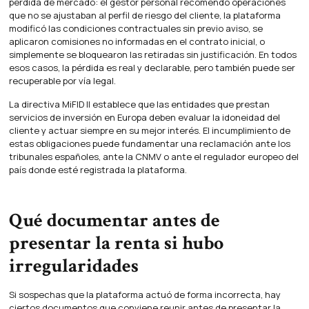
pérdida de mercado: el gestor personal recomendó operaciones
que no se ajustaban al perfil de riesgo del cliente, la plataforma
modificó las condiciones contractuales sin previo aviso, se
aplicaron comisiones no informadas en el contrato inicial, o
simplemente se bloquearon las retiradas sin justificación. En todos
esos casos, la pérdida es real y declarable, pero también puede ser
recuperable por vía legal.
La directiva MiFID II establece que las entidades que prestan
servicios de inversión en Europa deben evaluar la idoneidad del
cliente y actuar siempre en su mejor interés. El incumplimiento de
estas obligaciones puede fundamentar una reclamación ante los
tribunales españoles, ante la CNMV o ante el regulador europeo del
país donde esté registrada la plataforma.
Qué documentar antes de
presentar la renta si hubo
irregularidades
Si sospechas que la plataforma actuó de forma incorrecta, hay
ciertos documentos que conviene reunir antes de presentar la