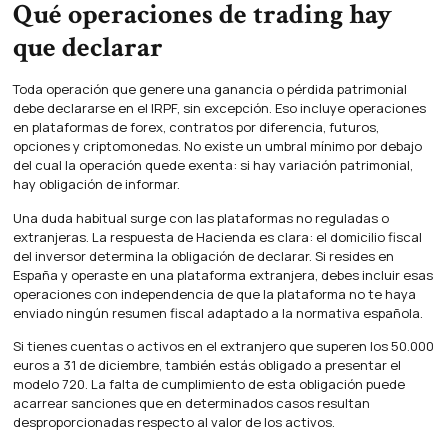
Qué operaciones de trading hay
que declarar
Toda operación que genere una ganancia o pérdida patrimonial
debe declararse en el IRPF, sin excepción. Eso incluye operaciones
en plataformas de forex, contratos por diferencia, futuros,
opciones y criptomonedas. No existe un umbral mínimo por debajo
del cual la operación quede exenta: si hay variación patrimonial,
hay obligación de informar.
Una duda habitual surge con las plataformas no reguladas o
extranjeras. La respuesta de Hacienda es clara: el domicilio fiscal
del inversor determina la obligación de declarar. Si resides en
España y operaste en una plataforma extranjera, debes incluir esas
operaciones con independencia de que la plataforma no te haya
enviado ningún resumen fiscal adaptado a la normativa española.
Si tienes cuentas o activos en el extranjero que superen los 50.000
euros a 31 de diciembre, también estás obligado a presentar el
modelo 720. La falta de cumplimiento de esta obligación puede
acarrear sanciones que en determinados casos resultan
desproporcionadas respecto al valor de los activos.