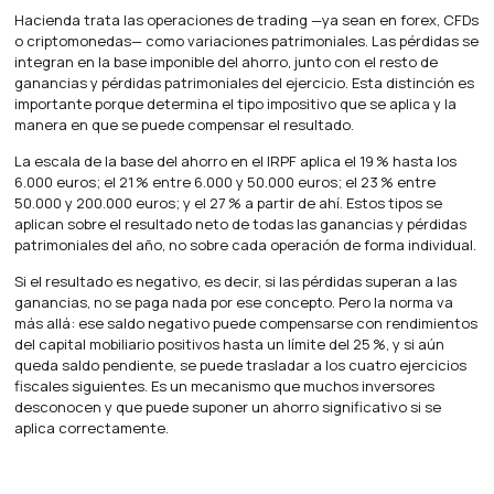
Hacienda trata las operaciones de trading —ya sean en forex, CFDs
o criptomonedas— como variaciones patrimoniales. Las pérdidas se
integran en la base imponible del ahorro, junto con el resto de
ganancias y pérdidas patrimoniales del ejercicio. Esta distinción es
importante porque determina el tipo impositivo que se aplica y la
manera en que se puede compensar el resultado.
La escala de la base del ahorro en el IRPF aplica el 19 % hasta los
6.000 euros; el 21 % entre 6.000 y 50.000 euros; el 23 % entre
50.000 y 200.000 euros; y el 27 % a partir de ahí. Estos tipos se
aplican sobre el resultado neto de todas las ganancias y pérdidas
patrimoniales del año, no sobre cada operación de forma individual.
Si el resultado es negativo, es decir, si las pérdidas superan a las
ganancias, no se paga nada por ese concepto. Pero la norma va
más allá: ese saldo negativo puede compensarse con rendimientos
del capital mobiliario positivos hasta un límite del 25 %, y si aún
queda saldo pendiente, se puede trasladar a los cuatro ejercicios
fiscales siguientes. Es un mecanismo que muchos inversores
desconocen y que puede suponer un ahorro significativo si se
aplica correctamente.