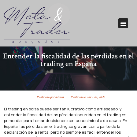
Entender la fiscalidad de las pérdidas en el
trading en España
Publicado por
admin
Publicado el
abril 20, 2023
El trading en bolsa puede ser tan lucrativo como arriesgado, y
entender la fiscalidad de las pérdidas incurridas en el trading es
primordial para tomar decisiones con conocimiento de causa. En
España, las pérdidas en el trading se gravan como parte de la
declaración de la renta, pero no siempre es fácil entender los