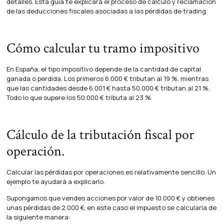
detalles. Esta guía te explicará el proceso de cálculo y reclamación
de las deducciones fiscales asociadas a las pérdidas de trading.
Cómo calcular tu tramo impositivo
En España, el tipo impositivo depende de la cantidad de capital
ganada o perdida. Los primeros 6.000 € tributan al 19 %, mientras
que las cantidades desde 6.001 € hasta 50.000 € tributan al 21 %.
Todo lo que supere los 50.000 € tributa al 23 %.
Cálculo de la tributación fiscal por
operación.
Calcular las pérdidas por operaciones es relativamente sencillo. Un
ejemplo te ayudará a explicarlo.
Supongamos que vendes acciones por valor de 10.000 € y obtienes
unas pérdidas de 2.000 €, en este caso el impuesto se calcularía de
la siguiente manera: