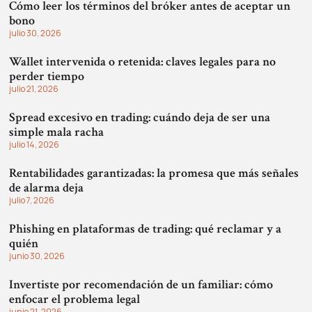
Cómo leer los términos del bróker antes de aceptar un
bono
julio 30, 2026
Wallet intervenida o retenida: claves legales para no
perder tiempo
julio 21, 2026
Spread excesivo en trading: cuándo deja de ser una
simple mala racha
julio 14, 2026
Rentabilidades garantizadas: la promesa que más señales
de alarma deja
julio 7, 2026
Phishing en plataformas de trading: qué reclamar y a
quién
junio 30, 2026
Invertiste por recomendación de un familiar: cómo
enfocar el problema legal
junio 21, 2026