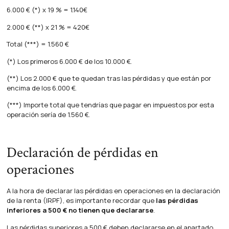
6.000 € (*) x 19 % = 1.140€
2.000 € (**) x 21 % = 420€
Total (***) = 1.560 €
(*) Los primeros 6.000 € de los 10.000 €.
(**) Los 2.000 € que te quedan tras las pérdidas y que están por
encima de los 6.000 €.
(***) Importe total que tendrías que pagar en impuestos por esta
operación sería de 1.560 €.
Declaración de pérdidas en
operaciones
A la hora de declarar las pérdidas en operaciones en la declaración
de la renta (IRPF), es importante recordar que
las pérdidas
inferiores a 500 € no tienen que declararse
.
Las pérdidas superiores a 500 € deben declararse en el apartado