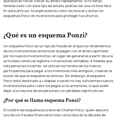
que buscan hacer crecer su dinero rápidamente. Si no estás
familiarizado con este tipo de estafa, podrías ser una víctima fácil.
En este artículo, te explicaremos cómo reconocer y evitar los
esquemas Ponzi en inversiones para proteger tus ahorros.
¿Qué es un esquema Ponzi?
Un esquema Ponzi es un tipo de fraude en el que los rendimientos
de los inversionistas anteriores se pagan con el dinero aportado
por los nuevos inversionistas, en lugar de generarse a partir de una
actividad comercial legítima o inversiones rentables. A medida que
más personas invierten, se utilizan los fondos de los nuevos
participantes para pagar a los inversores más antiguos, creando la
ilusión de que el esquema es exitoso. Sin embargo, el esquema
Ponzi está destinado a colapsar cuando no hay suficientes nuevos
inversionistas para cubrir los pagos a los anteriores, lo que suele
dejar a la mayoría de las personas con pérdidas significativas.
¿Por qué se llama esquema Ponzi?
El nombre del esquema proviene de Charles Ponzi, quien ejecutó
uno de los fraudes financieros más conocidos en la década de