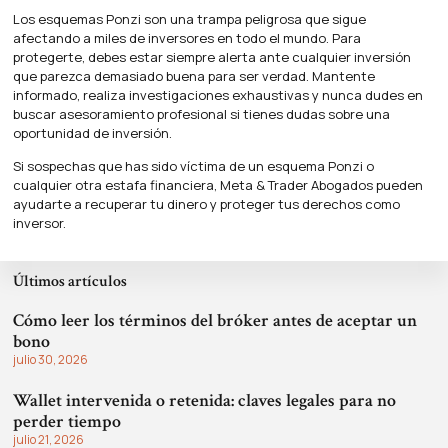
Los esquemas Ponzi son una trampa peligrosa que sigue
afectando a miles de inversores en todo el mundo. Para
protegerte, debes estar siempre alerta ante cualquier inversión
que parezca demasiado buena para ser verdad. Mantente
informado, realiza investigaciones exhaustivas y nunca dudes en
buscar asesoramiento profesional si tienes dudas sobre una
oportunidad de inversión.
Si sospechas que has sido víctima de un esquema Ponzi o
cualquier otra estafa financiera,
Meta & Trader Abogados
pueden
ayudarte a recuperar tu dinero y proteger tus derechos como
inversor.
Últimos artículos
Cómo leer los términos del bróker antes de aceptar un
bono
julio 30, 2026
Wallet intervenida o retenida: claves legales para no
perder tiempo
julio 21, 2026