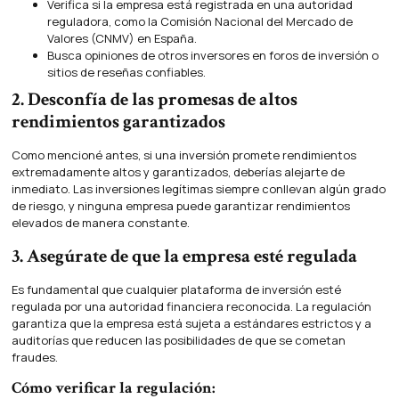
Verifica si la empresa está registrada en una autoridad
reguladora, como la Comisión Nacional del Mercado de
Valores (CNMV) en España.
Busca opiniones de otros inversores en foros de inversión o
sitios de reseñas confiables.
2. Desconfía de las promesas de altos
rendimientos garantizados
Como mencioné antes, si una inversión promete rendimientos
extremadamente altos y garantizados, deberías alejarte de
inmediato. Las inversiones legítimas siempre conllevan algún grado
de riesgo, y ninguna empresa puede garantizar rendimientos
elevados de manera constante.
3. Asegúrate de que la empresa esté regulada
Es fundamental que cualquier plataforma de inversión esté
regulada por una autoridad financiera reconocida. La regulación
garantiza que la empresa está sujeta a estándares estrictos y a
auditorías que reducen las posibilidades de que se cometan
fraudes.
Cómo verificar la regulación: