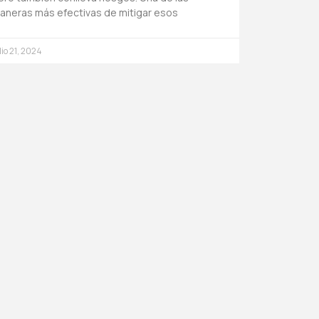
aneras más efectivas de mitigar esos
lio 21, 2024