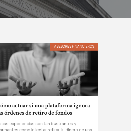
ASESORES FINANCIEROS
ómo actuar si una plataforma ignora
as órdenes de retiro de fondos
ocas experiencias son tan frustrantes y
larmantes como intentar retirar tu dinero de una