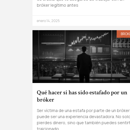
bróker legítimo antes
enero 14, 2025
BROK
Qué hacer si has sido estafado por un
bróker
Ser víctima de una estafa por parte de un bróker
puede ser una experiencia devastadora. No sol
pierdes dinero, sino que también puedes sentir
traicionado