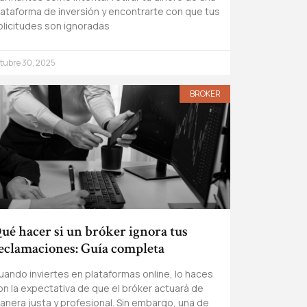
lataforma de inversión y encontrarte con que tus
olicitudes son ignoradas
tubre 30, 2025
BROKER
ué hacer si un bróker ignora tus
eclamaciones: Guía completa
uando inviertes en plataformas online, lo haces
on la expectativa de que el bróker actuará de
anera justa y profesional. Sin embargo, una de