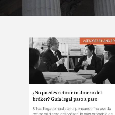
ASESORES FINANCIER
¿No puedes retirar tu dinero del
bróker? Guía legal paso a paso
Si has llegado hasta aquí pensando “no puedo
retirar mi dinero del bróker”, lo más probable es