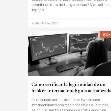
permitir el retiro de tus ganancias? Si es así, has
llegado
septiembre 14, 2025
BROK
Cómo verificar la legitimidad de un
bróker internacional: guía actualizad
En el mundo actual, donde las inversiones
internacionales son más accesibles que nunca,
es crucial que te asegures de trabajar con un