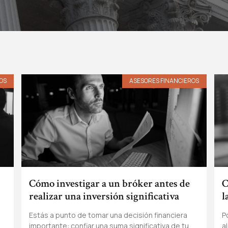
OS
ASESORES FINANCIEROS
Cómo investigar a un bróker antes de
C
realizar una inversión significativa
l
Estás a punto de tomar una decisión financiera
P
importante: confiar una suma significativa de tu
a