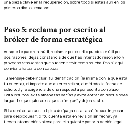
una pieza clave en la recuperación, sobre todo si estás aún en los
primeros días o semanas.
Paso 5: reclama por escrito al
bróker de forma estratégica
Aunque te parezca inútil, reclamar por escrito puede ser útil por
dos razones: dejas constancia de que has intentado resolverlo, y
provocas respuestas que pueden servir como prueba. Eso sí, aquí
conviene hacerlo con cabeza.
Tu mensaje debe incluir: tu identificación (la misma con la que está
tu cuenta), el importe que quieres retirar, el método, la fecha de
solicitud y la exigencia de una respuesta por escrito con plazo.
Evita insultos, evita amenazas vacías y evita entrar en discusiones
largas. Lo que quieres es que se “mojen” y dejen rastro.
Si te contestan con lo típico de “paga esta tasa”, “debes ingresar
para desbloquear”, o “tu cuenta está en revisión sin fecha”, ya
tienes información valiosa para el siguiente paso: la acción legal.