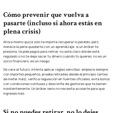
Cómo prevenir que vuelva a
pasarte (incluso si ahora estás en
plena crisis)
Ahora mismo quizá solo te importa recuperar lo perdido, pero
merece la pena quedarte con un aprendizaje: si un bróker te
presiona, te pide pagos para retirar, no está claro dónde está
regulado o no te deja sacar tu dinero cuando tú quieres, no es un
socio financiero, es un riesgo.
De cara al futuro, intenta aplicar reglas sencillas: empieza siempre
con importes pequeños, prueba retiradas desde el principio (antes
de meter más), verifica regulación en fuentes oficiales, evita bonos
con condiciones confusas y desconfía de gestores que te llaman
insistentemente. Un bróker serio no necesita acosarte para que
ingreses más.
Si no puedes retirar, no lo dejes