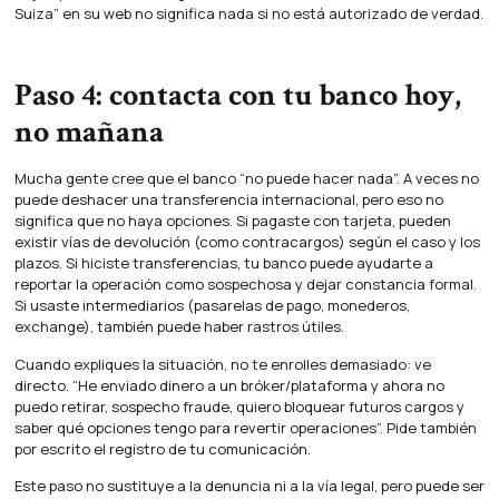
Suiza” en su web no significa nada si no está autorizado de verdad.
Paso 4: contacta con tu banco hoy,
no mañana
Mucha gente cree que el banco “no puede hacer nada”. A veces no
puede deshacer una transferencia internacional, pero eso no
significa que no haya opciones. Si pagaste con tarjeta, pueden
existir vías de devolución (como contracargos) según el caso y los
plazos. Si hiciste transferencias, tu banco puede ayudarte a
reportar la operación como sospechosa y dejar constancia formal.
Si usaste intermediarios (pasarelas de pago, monederos,
exchange), también puede haber rastros útiles.
Cuando expliques la situación, no te enrolles demasiado: ve
directo. “He enviado dinero a un bróker/plataforma y ahora no
puedo retirar, sospecho fraude, quiero bloquear futuros cargos y
saber qué opciones tengo para revertir operaciones”. Pide también
por escrito el registro de tu comunicación.
Este paso no sustituye a la denuncia ni a la vía legal, pero puede ser