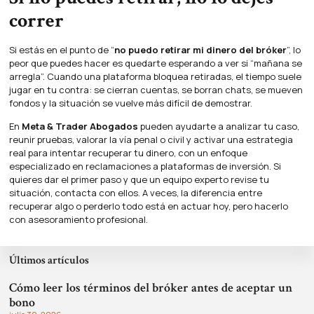
correr
Si estás en el punto de “
no puedo retirar mi dinero del bróker
”, lo
peor que puedes hacer es quedarte esperando a ver si “mañana se
arregla”. Cuando una plataforma bloquea retiradas, el tiempo suele
jugar en tu contra: se cierran cuentas, se borran chats, se mueven
fondos y la situación se vuelve más difícil de demostrar.
En
Meta & Trader Abogados
pueden ayudarte a analizar tu caso,
reunir pruebas, valorar la vía penal o civil y activar una estrategia
real para intentar recuperar tu dinero, con un enfoque
especializado en reclamaciones a plataformas de inversión. Si
quieres dar el primer paso y que un equipo experto revise tu
situación, contacta con ellos. A veces, la diferencia entre
recuperar algo o perderlo todo está en actuar hoy, pero hacerlo
con asesoramiento profesional.
Últimos artículos
Cómo leer los términos del bróker antes de aceptar un
bono