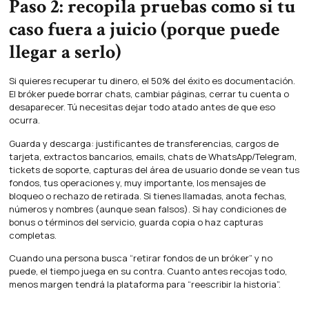
Paso 2: recopila pruebas como si tu
caso fuera a juicio (porque puede
llegar a serlo)
Si quieres recuperar tu dinero, el 50% del éxito es documentación.
El bróker puede borrar chats, cambiar páginas, cerrar tu cuenta o
desaparecer. Tú necesitas dejar todo atado antes de que eso
ocurra.
Guarda y descarga: justificantes de transferencias, cargos de
tarjeta, extractos bancarios, emails, chats de WhatsApp/Telegram,
tickets de soporte, capturas del área de usuario donde se vean tus
fondos, tus operaciones y, muy importante, los mensajes de
bloqueo o rechazo de retirada. Si tienes llamadas, anota fechas,
números y nombres (aunque sean falsos). Si hay condiciones de
bonus o términos del servicio, guarda copia o haz capturas
completas.
Cuando una persona busca “retirar fondos de un bróker” y no
puede, el tiempo juega en su contra. Cuanto antes recojas todo,
menos margen tendrá la plataforma para “reescribir la historia”.