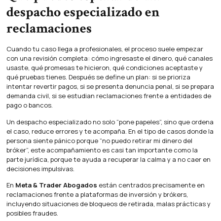
despacho especializado en
reclamaciones
Cuando tu caso llega a profesionales, el proceso suele empezar
con una revisión completa: cómo ingresaste el dinero, qué canales
usaste, qué promesas te hicieron, qué condiciones aceptaste y
qué pruebas tienes. Después se define un plan: si se prioriza
intentar revertir pagos, si se presenta denuncia penal, si se prepara
demanda civil, si se estudian reclamaciones frente a entidades de
pago o bancos.
Un despacho especializado no solo “pone papeles”, sino que ordena
el caso, reduce errores y te acompaña. En el tipo de casos donde la
persona siente pánico porque “no puedo retirar mi dinero del
bróker”, este acompañamiento es casi tan importante como la
parte jurídica, porque te ayuda a recuperar la calma y a no caer en
decisiones impulsivas.
En
Meta & Trader Abogados
están centrados precisamente en
reclamaciones frente a plataformas de inversión y brókers,
incluyendo situaciones de bloqueos de retirada, malas prácticas y
posibles fraudes.