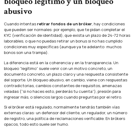
bloqueo legítimo y un bloqueo
abusivo
Cuando intentas
retirar fondos de un bróker
, hay condiciones
que pueden ser normales: por ejemplo, que te pidan completar el
KYC (verificación de identidad), que exista un plazo de 24-72 horas
laborables, o que no puedas retirar un bonus si no has cumplido
condiciones muy específicas (aunque ya te adelanto: muchos
bonos son una trampa).
La diferencia está en la coherencia y en la transparencia. Un
bloqueo “legítimo” suele venir con un motivo concreto, un
documento concreto, un plazo claro y una respuesta consistente
del soporte. Un bloqueo abusivo, en cambio, viene con respuestas
contradictorias, cambios constantes de requisitos, amenazas
veladas (“si no haces esto, perderás tu cuenta”), presión para
ingresar más, o silencios largos cuando preguntas por el retiro.
Si el bróker está regulado, normalmente tendrás también vías
externas claras: un defensor del cliente, un regulador, un número
de registro, una política de reclamaciones verificable. En brókers
opacos, todo esto suele ser humo.