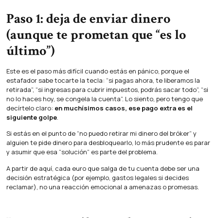
Paso 1: deja de enviar dinero
(aunque te prometan que “es lo
último”)
Este es el paso más difícil cuando estás en pánico, porque el
estafador sabe tocarte la tecla: “si pagas ahora, te liberamos la
retirada”, “si ingresas para cubrir impuestos, podrás sacar todo”, “si
no lo haces hoy, se congela la cuenta”. Lo siento, pero tengo que
decírtelo claro:
en muchísimos casos, ese pago extra es el
siguiente golpe
.
Si estás en el punto de “no puedo retirar mi dinero del bróker” y
alguien te pide dinero para desbloquearlo, lo más prudente es parar
y asumir que esa “solución” es parte del problema.
A partir de aquí, cada euro que salga de tu cuenta debe ser una
decisión estratégica (por ejemplo, gastos legales si decides
reclamar), no una reacción emocional a amenazas o promesas.