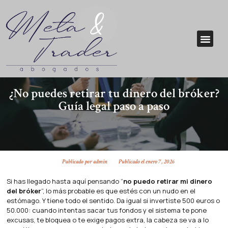
¿No puedes retirar tu dinero del bróker?
Guía legal paso a paso
Publicado por
admin
Publicado el
enero 7, 2026
Si has llegado hasta aquí pensando “
no puedo retirar mi dinero
del bróker
”, lo más probable es que estés con un nudo en el
estómago. Y tiene todo el sentido. Da igual si invertiste 500 euros o
50.000: cuando intentas sacar tus fondos y el sistema te pone
excusas, te bloquea o te exige pagos extra, la cabeza se va a lo