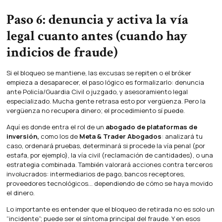
Paso 6: denuncia y activa la vía
legal cuanto antes (cuando hay
indicios de fraude)
Si el bloqueo se mantiene, las excusas se repiten o el bróker
empieza a desaparecer, el paso lógico es formalizarlo: denuncia
ante Policía/Guardia Civil o juzgado, y asesoramiento legal
especializado. Mucha gente retrasa esto por vergüenza. Pero la
vergüenza no recupera dinero; el procedimiento sí puede.
Aquí es donde entra el rol de un
abogado de plataformas de
inversión,
como los de
Meta & Trader Abogados
: analizará tu
caso, ordenará pruebas, determinará si procede la vía penal (por
estafa, por ejemplo), la vía civil (reclamación de cantidades), o una
estrategia combinada. También valorará acciones contra terceros
involucrados: intermediarios de pago, bancos receptores,
proveedores tecnológicos… dependiendo de cómo se haya movido
el dinero.
Lo importante es entender que el bloqueo de retirada no es solo un
“incidente”; puede ser el síntoma principal del fraude. Y en esos