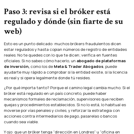
Paso 3: revisa si el bróker está
regulado y dónde (sin fiarte de su
web)
Esto es un punto delicado: muchos brókers fraudulentos dicen
estar regulados y hasta copian números de registro de entidades
reales. No te quedes con lo que te dicen; verifica en fuentes
oficiales. Si no sabes cómo hacerlo, un
abogado de plataformas
de inversión,
como los de
Meta & Trader Abogados
, puede
ayudarte muy rápido a comprobar si la entidad existe, si la licencia
es real y si opera legalmente donde tú resides.
¿Por qué importa tanto? Porque el camino legal cambia mucho. Si el
bróker está regulado en un país concreto, puede haber
mecanismos formales de reclamación, supervisores que reciben
quejas y procedimientos establecidos. Si no lo está, lo habitual es
moverse por vías penales y civiles, y reforzar la estrategia con
acciones contra intermediarios de pago, pasarelas o bancos
cuando sea viable.
Y ojo: que un bróker tenga “dirección en Londres” u “oficina en