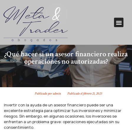
¿Qué hacer si un asesor financiero realiza
operaciones no autorizadas?
Publicado por
admin
Publicado el
febrero 21, 2025
Invertir con la ayuda de un asesor financiero puede ser una
excelente estrategia para optimizar tus inversiones y minimizar
riesgos. Sin embargo, en algunas ocasiones, los inversores se
enfrentan a un problema grave: operaciones ejecutadas sin su
consentimiento.