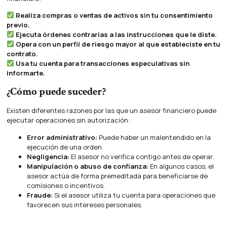
Realiza compras o ventas de activos sin tu consentimiento
previo.
Ejecuta órdenes contrarias a las instrucciones que le diste.
Opera con un perfil de riesgo mayor al que estableciste en tu
contrato.
Usa tu cuenta para transacciones especulativas sin
informarte.
¿Cómo puede suceder?
Existen diferentes razones por las que un asesor financiero puede
ejecutar operaciones sin autorización:
Error administrativo:
Puede haber un malentendido en la
ejecución de una orden.
Negligencia:
El asesor no verifica contigo antes de operar.
Manipulación o abuso de confianza:
En algunos casos, el
asesor actúa de forma premeditada para beneficiarse de
comisiones o incentivos.
Fraude:
Si el asesor utiliza tu cuenta para operaciones que
favorecen sus intereses personales.