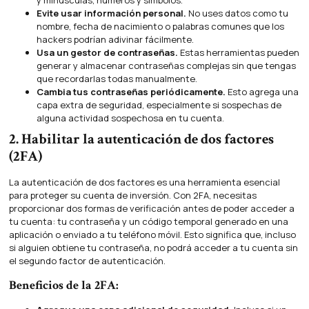
y minúsculas, números y símbolos.
Evite usar información personal.
No uses datos como tu
nombre, fecha de nacimiento o palabras comunes que los
hackers podrían adivinar fácilmente.
Usa un gestor de contraseñas.
Estas herramientas pueden
generar y almacenar contraseñas complejas sin que tengas
que recordarlas todas manualmente.
Cambia tus contraseñas periódicamente.
Esto agrega una
capa extra de seguridad, especialmente si sospechas de
alguna actividad sospechosa en tu cuenta.
2. Habilitar la autenticación de dos factores
(2FA)
La autenticación de dos factores es una herramienta esencial
para proteger su cuenta de inversión. Con 2FA, necesitas
proporcionar dos formas de verificación antes de poder acceder a
tu cuenta: tu contraseña y un código temporal generado en una
aplicación o enviado a tu teléfono móvil. Esto significa que, incluso
si alguien obtiene tu contraseña, no podrá acceder a tu cuenta sin
el segundo factor de autenticación.
Beneficios de la 2FA: