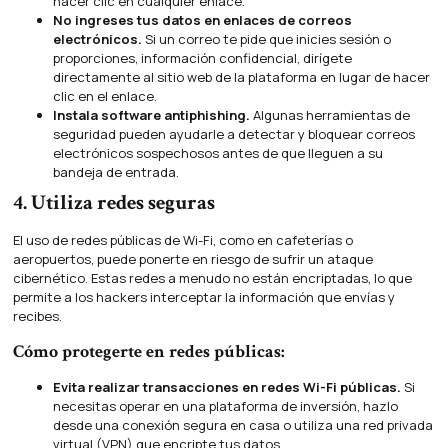
hacer clic en cualquier enlace.
No ingreses tus datos en enlaces de correos
electrónicos.
Si un correo te pide que inicies sesión o
proporciones, información confidencial, dirígete
directamente al sitio web de la plataforma en lugar de hacer
clic en el enlace.
Instala software antiphishing.
Algunas herramientas de
seguridad pueden ayudarle a detectar y bloquear correos
electrónicos sospechosos antes de que lleguen a su
bandeja de entrada.
4. Utiliza redes seguras
El uso de redes públicas de Wi-Fi, como en cafeterías o
aeropuertos, puede ponerte en riesgo de sufrir un ataque
cibernético. Estas redes a menudo no están encriptadas, lo que
permite a los hackers interceptar la información que envías y
recibes.
Cómo protegerte en redes públicas:
Evita realizar transacciones en redes Wi-Fi públicas.
Si
necesitas operar en una plataforma de inversión, hazlo
desde una conexión segura en casa o utiliza una red privada
virtual (VPN) que encripte tus datos.