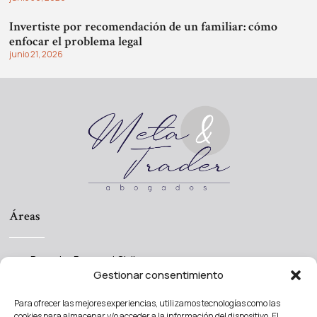
Invertiste por recomendación de un familiar: cómo
enfocar el problema legal
junio 21, 2026
Áreas
Derecho Procesal Civil
Gestionar consentimiento
Derecho Societario
Derecho Concursal
Para ofrecer las mejores experiencias, utilizamos tecnologías como las
cookies para almacenar y/o acceder a la información del dispositivo. El