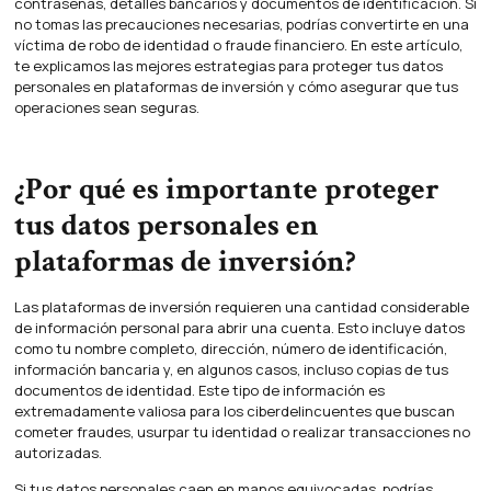
contraseñas, detalles bancarios y documentos de identificación. Si
no tomas las precauciones necesarias, podrías convertirte en una
víctima de robo de identidad o fraude financiero. En este artículo,
te explicamos las mejores estrategias para proteger tus datos
personales en plataformas de inversión y cómo asegurar que tus
operaciones sean seguras.
¿Por qué es importante proteger
tus datos personales en
plataformas de inversión?
Las plataformas de inversión requieren una cantidad considerable
de información personal para abrir una cuenta. Esto incluye datos
como tu nombre completo, dirección, número de identificación,
información bancaria y, en algunos casos, incluso copias de tus
documentos de identidad. Este tipo de información es
extremadamente valiosa para los ciberdelincuentes que buscan
cometer fraudes, usurpar tu identidad o realizar transacciones no
autorizadas.
Si tus datos personales caen en manos equivocadas, podrías