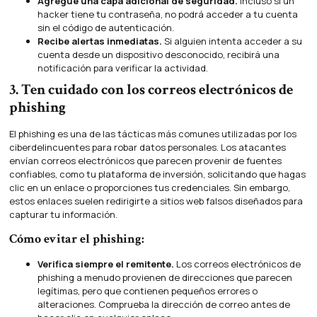
Agregue una capa adicional de seguridad.
Incluso si un
hacker tiene tu contraseña, no podrá acceder a tu cuenta
sin el código de autenticación.
Recibe alertas inmediatas.
Si alguien intenta acceder a su
cuenta desde un dispositivo desconocido, recibirá una
notificación para verificar la actividad.
3. Ten cuidado con los correos electrónicos de
phishing
El phishing es una de las tácticas más comunes utilizadas por los
ciberdelincuentes para robar datos personales. Los atacantes
envían correos electrónicos que parecen provenir de fuentes
confiables, como tu plataforma de inversión, solicitando que hagas
clic en un enlace o proporciones tus credenciales. Sin embargo,
estos enlaces suelen redirigirte a sitios web falsos diseñados para
capturar tu información.
Cómo evitar el phishing:
Verifica siempre el remitente.
Los correos electrónicos de
phishing a menudo provienen de direcciones que parecen
legítimas, pero que contienen pequeños errores o
alteraciones. Comprueba la dirección de correo antes de