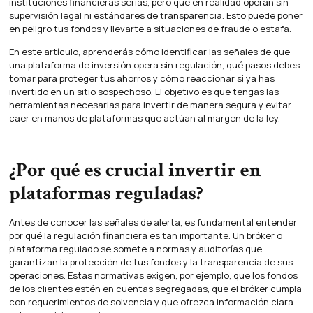
instituciones financieras serias, pero que en realidad operan sin
supervisión legal ni estándares de transparencia. Esto puede poner
en peligro tus fondos y llevarte a situaciones de fraude o estafa.
En este artículo, aprenderás cómo identificar las señales de que
una plataforma de inversión opera sin regulación, qué pasos debes
tomar para proteger tus ahorros y cómo reaccionar si ya has
invertido en un sitio sospechoso. El objetivo es que tengas las
herramientas necesarias para invertir de manera segura y evitar
caer en manos de plataformas que actúan al margen de la ley.
¿Por qué es crucial invertir en
plataformas reguladas?
Antes de conocer las señales de alerta, es fundamental entender
por qué la regulación financiera es tan importante. Un bróker o
plataforma regulado se somete a normas y auditorías que
garantizan la protección de tus fondos y la transparencia de sus
operaciones. Estas normativas exigen, por ejemplo, que los fondos
de los clientes estén en cuentas segregadas, que el bróker cumpla
con requerimientos de solvencia y que ofrezca información clara