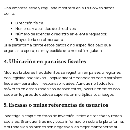
Una empresa seria y regulada mostrará en su sitio web datos
como:
Dirección física.
Nombres y apellidos de directivos.
Número de licencia o registro en el ente regulador.
Trayectoria en el mercado.
Si la plataforma omite estos datos o no especifica bajo qué
organismo opera, es muy posible que no esté regulada.
4. Ubicación en paraísos fiscales
Muchos brókeres fraudulentos se registran en países o regiones
con legislaciones laxas —popularmente conocidos como paraísos
fiscales— para eludir responsabilidades. Aunque no todos los
brókeres en estas zonas son deshonestos, invertir en sitios con
sede en lugares de dudosa supervisión multiplica tus riesgos.
5. Escasas o nulas referencias de usuarios
Investiga siempre en foros de inversión, sitios de reseñas y redes
sociales. Si encuentras muy poca información sobre la plataforma,
o si todas las opiniones son negativas, es mejor mantenerse al