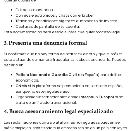
Extractos bancarios.
Correos electrónicos y chats con el bróker.
Términos y condiciones vigentes al momento de invertir.
Capturas de pantalla de tu cuenta.
Esta documentación será esencial para cualquier proceso legal.
3. Presenta una denuncia formal
Si confirmas que no hay forma de retirar tu dinero y que el bróker
está actuando de manera fraudulenta, debes denunciarlo. Puedes
hacerlo en:
Policía Nacional o Guardia Civil
(en España) para delitos
económicos.
CNMV
si la plataforma se promociona en territorio español,
aunque no esté regulada aquí.
Organismos internacionales como
Interpol
o
Europol
si se
trata de un fraude transnacional.
4. Busca asesoramiento legal especializado
Las reclamaciones contra plataformas no reguladas pueden ser
más complejas, sobre todo si la empresa reside en un país con leyes