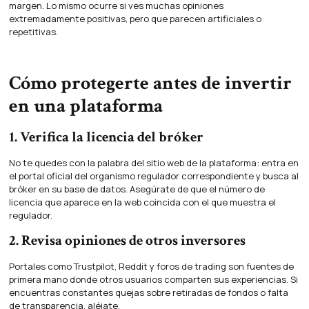
margen. Lo mismo ocurre si ves muchas opiniones
extremadamente positivas, pero que parecen artificiales o
repetitivas.
Cómo protegerte antes de invertir
en una plataforma
1. Verifica la licencia del bróker
No te quedes con la palabra del sitio web de la plataforma: entra en
el portal oficial del organismo regulador correspondiente y busca al
bróker en su base de datos. Asegúrate de que el número de
licencia que aparece en la web coincida con el que muestra el
regulador.
2. Revisa opiniones de otros inversores
Portales como Trustpilot, Reddit y foros de trading son fuentes de
primera mano donde otros usuarios comparten sus experiencias. Si
encuentras constantes quejas sobre retiradas de fondos o falta
de transparencia, aléjate.