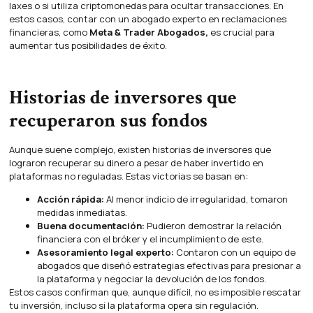
laxes o si utiliza criptomonedas para ocultar transacciones. En
estos casos, contar con un abogado experto en reclamaciones
financieras, como
Meta & Trader Abogados
,
es crucial para
aumentar tus posibilidades de éxito.
Historias de inversores que
recuperaron sus fondos
Aunque suene complejo, existen historias de inversores que
lograron recuperar su dinero a pesar de haber invertido en
plataformas no reguladas. Estas victorias se basan en:
Acción rápida:
Al menor indicio de irregularidad, tomaron
medidas inmediatas.
Buena documentación:
Pudieron demostrar la relación
financiera con el bróker y el incumplimiento de este.
Asesoramiento legal experto:
Contaron con un equipo de
abogados que diseñó estrategias efectivas para presionar a
la plataforma y negociar la devolución de los fondos.
Estos casos confirman que, aunque difícil, no es imposible rescatar
tu inversión, incluso si la plataforma opera sin regulación.