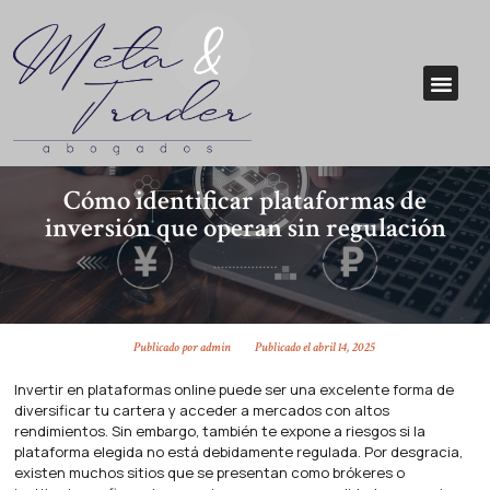
Cómo identificar plataformas de
inversión que operan sin regulación
Publicado por
admin
Publicado el
abril 14, 2025
Invertir en plataformas online puede ser una excelente forma de
diversificar tu cartera y acceder a mercados con altos
rendimientos. Sin embargo, también te expone a riesgos si la
plataforma elegida no está debidamente regulada. Por desgracia,
existen muchos sitios que se presentan como brókeres o