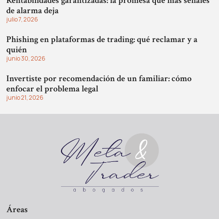
Rentabilidades garantizadas: la promesa que más señales
de alarma deja
julio 7, 2026
Phishing en plataformas de trading: qué reclamar y a
quién
junio 30, 2026
Invertiste por recomendación de un familiar: cómo
enfocar el problema legal
junio 21, 2026
Áreas