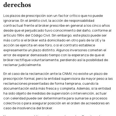
derechos
Los plazos de prescripción son un factor crítico que no puede
ignorarse. En el ámbito civil, la acción de responsabilidad
contractual frente al broker prescribe en general a los cinco años
desde que el perjudicado tuvo conocimiento del daño, conforme al
artículo 1964 del Código Civil. Sin embargo, este plazo puede ser
más corto si el bróker está domiciliado en otro país de la UE y la
acción se ejercita en ese foro, o si el contrato establece
expresamente un plazo distinto. Algunos inversores cometen el
error de esperar demasiado tiempo con la esperanza de que el
bróker rectifique voluntariamente, perdiendo así la posibilidad de
reclamar judicialmente.
En el caso de la reclamación ante la CNMV, no existe un plazo de
prescripción formal, pero la entidad supervisora da mayor peso a las
reclamaciones presentadas de forma temprana, cuando la
documentación está más fresca y completa. Además, si la entidad
ha sido objeto de medidas de supervisión o intervención, actuar
con celeridad puede ser determinante para sumarse a procesos
colectivos o para asegurar posición en el orden de acreedores en
caso de insolvencia del broker.