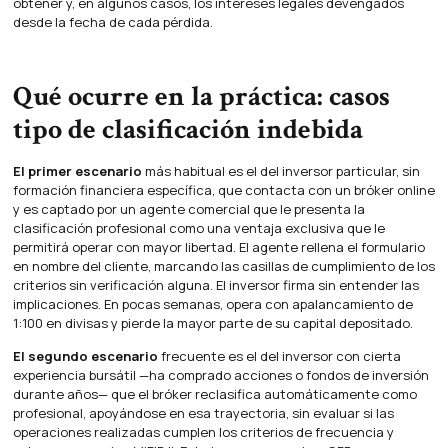
obtener y, en algunos casos, los intereses legales devengados
desde la fecha de cada pérdida.
Qué ocurre en la práctica: casos
tipo de clasificación indebida
El primer escenario
más habitual es el del inversor particular, sin
formación financiera específica, que contacta con un bróker online
y es captado por un agente comercial que le presenta la
clasificación profesional como una ventaja exclusiva que le
permitirá operar con mayor libertad. El agente rellena el formulario
en nombre del cliente, marcando las casillas de cumplimiento de los
criterios sin verificación alguna. El inversor firma sin entender las
implicaciones. En pocas semanas, opera con apalancamiento de
1:100 en divisas y pierde la mayor parte de su capital depositado.
El segundo escenario
frecuente es el del inversor con cierta
experiencia bursátil —ha comprado acciones o fondos de inversión
durante años— que el bróker reclasifica automáticamente como
profesional, apoyándose en esa trayectoria, sin evaluar si las
operaciones realizadas cumplen los criterios de frecuencia y