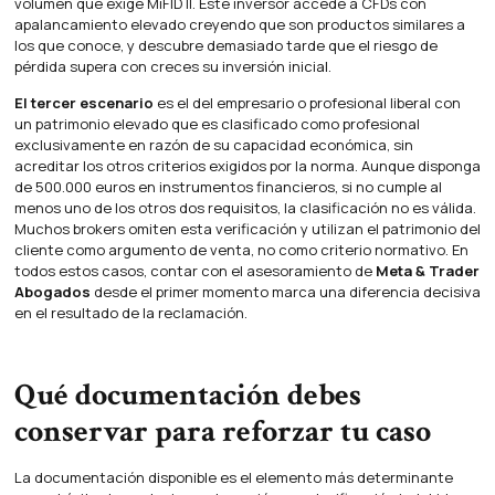
volumen que exige MiFID II. Este inversor accede a CFDs con
apalancamiento elevado creyendo que son productos similares a
los que conoce, y descubre demasiado tarde que el riesgo de
pérdida supera con creces su inversión inicial.
El tercer escenario
es el del empresario o profesional liberal con
un patrimonio elevado que es clasificado como profesional
exclusivamente en razón de su capacidad económica, sin
acreditar los otros criterios exigidos por la norma. Aunque disponga
de 500.000 euros en instrumentos financieros, si no cumple al
menos uno de los otros dos requisitos, la clasificación no es válida.
Muchos brokers omiten esta verificación y utilizan el patrimonio del
cliente como argumento de venta, no como criterio normativo. En
todos estos casos, contar con el asesoramiento de
Meta & Trader
Abogados
desde el primer momento marca una diferencia decisiva
en el resultado de la reclamación.
Qué documentación debes
conservar para reforzar tu caso
La documentación disponible es el elemento más determinante