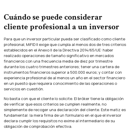
Cuándo se puede considerar
cliente profesional a un inversor
Para que un inversor particular pueda ser clasificado como cliente
profesional, MiFID II exige que cumpla al menos dos de tres criterios
establecidos en el Anexo II de la Directiva 2014/65/UE: haber
realizado operaciones de tamaño significativo en mercados
financieros con una frecuencia media de diez por trimestre
durante los cuatro trimestres anteriores; tener una cartera de
instrumentos financieros superior a 500.000 euros; y contar con
experiencia profesional de al menos un año en el sector financiero
en un puesto que requiera conocimiento de las operaciones o
servicios en cuestión.
No basta con que el cliente lo solicite. El bróker tiene la obligación
de verificar que esos criterios se cumplen realmente, no
simplemente de recoger una declaración del cliente. Este matiz es
fundamental: la mera firma de un formulario en el que el inversor
declara cumplir los requisitos no exime al intermediario de su
obligación de comprobación efectiva.