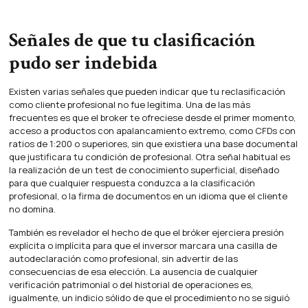
Señales de que tu clasificación
pudo ser indebida
Existen varias señales que pueden indicar que tu reclasificación
como cliente profesional no fue legítima. Una de las más
frecuentes es que el broker te ofreciese desde el primer momento,
acceso a productos con apalancamiento extremo, como CFDs con
ratios de 1:200 o superiores, sin que existiera una base documental
que justificara tu condición de profesional. Otra señal habitual es
la realización de un test de conocimiento superficial, diseñado
para que cualquier respuesta conduzca a la clasificación
profesional, o la firma de documentos en un idioma que el cliente
no domina.
También es revelador el hecho de que el bróker ejerciera presión
explícita o implícita para que el inversor marcara una casilla de
autodeclaración como profesional, sin advertir de las
consecuencias de esa elección. La ausencia de cualquier
verificación patrimonial o del historial de operaciones es,
igualmente, un indicio sólido de que el procedimiento no se siguió