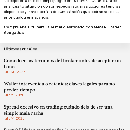
No esperes a que el tiempo juegue en tu contra. Cuanto antes
analices tu situación con un especialista, más opciones tendrás
disponibles y mayor será la documentación que podrás acreditar
ante cualquier instancia.
Comprueba si tu perfil fue mal clasificado
con Meta & Trader
Abogados
.
Últimos artículos
Cómo leer los términos del bróker antes de aceptar un
bono
julio 30, 2026
Wallet intervenida o retenida: claves legales para no
perder tiempo
julio 21, 2026
Spread excesivo en trading: cuándo deja de ser una
simple mala racha
julio 14, 2026