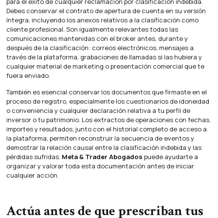
para el éxito de cualquier reclamación por clasificación indebida.
Debes conservar el contrato de apertura de cuenta en su versión
íntegra, incluyendo los anexos relativos a la clasificación como
cliente profesional. Son igualmente relevantes todas las
comunicaciones mantenidas con el broker antes, durante y
después de la clasificación: correos electrónicos, mensajes a
través de la plataforma, grabaciones de llamadas si las hubiera y
cualquier material de marketing o presentación comercial que te
fuera enviado.
También es esencial conservar los documentos que firmaste en el
proceso de registro, especialmente los cuestionarios de idoneidad
o conveniencia y cualquier declaración relativa a tu perfil de
inversor o tu patrimonio. Los extractos de operaciones con fechas,
importes y resultados, junto con el historial completo de acceso a
la plataforma, permiten reconstruir la secuencia de eventos y
demostrar la relación causal entre la clasificación indebida y las
pérdidas sufridas.
Meta & Trader Abogados
puede ayudarte a
organizar y valorar toda esta documentación antes de iniciar
cualquier acción.
Actúa antes de que prescriban tus