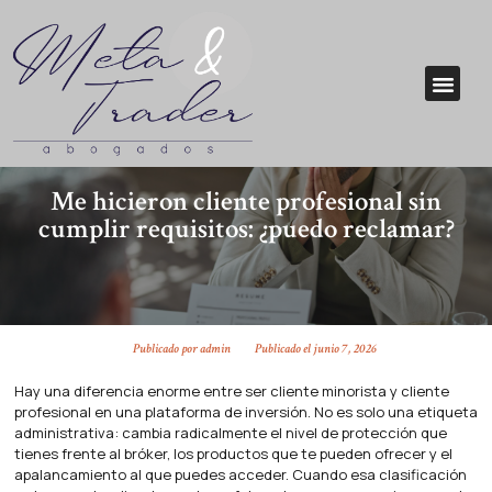
Me hicieron cliente profesional sin
cumplir requisitos: ¿puedo reclamar?
Publicado por
admin
Publicado el
junio 7, 2026
Hay una diferencia enorme entre ser cliente minorista y cliente
profesional en una plataforma de inversión. No es solo una etiqueta
administrativa: cambia radicalmente el nivel de protección que
tienes frente al bróker, los productos que te pueden ofrecer y el
apalancamiento al que puedes acceder. Cuando esa clasificación