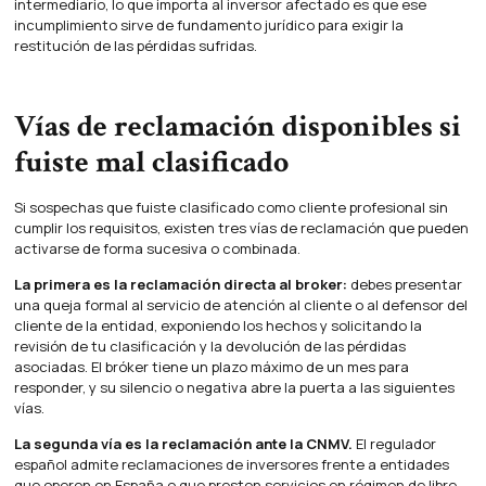
intermediario, lo que importa al inversor afectado es que ese
incumplimiento sirve de fundamento jurídico para exigir la
restitución de las pérdidas sufridas.
Vías de reclamación disponibles si
fuiste mal clasificado
Si sospechas que fuiste clasificado como cliente profesional sin
cumplir los requisitos, existen tres vías de reclamación que pueden
activarse de forma sucesiva o combinada.
La primera es la reclamación directa al broker:
debes presentar
una queja formal al servicio de atención al cliente o al defensor del
cliente de la entidad, exponiendo los hechos y solicitando la
revisión de tu clasificación y la devolución de las pérdidas
asociadas. El bróker tiene un plazo máximo de un mes para
responder, y su silencio o negativa abre la puerta a las siguientes
vías.
La segunda vía es la reclamación ante la CNMV.
El regulador
español admite reclamaciones de inversores frente a entidades
que operen en España o que presten servicios en régimen de libre