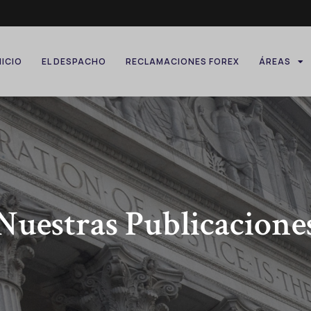
NICIO
EL DESPACHO
RECLAMACIONES FOREX
ÁREAS
Nuestras Publicacione