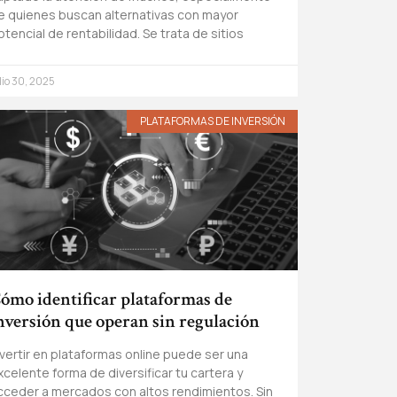
e quienes buscan alternativas con mayor
otencial de rentabilidad. Se trata de sitios
lio 30, 2025
PLATAFORMAS DE INVERSIÓN
ómo identificar plataformas de
nversión que operan sin regulación
nvertir en plataformas online puede ser una
xcelente forma de diversificar tu cartera y
cceder a mercados con altos rendimientos. Sin