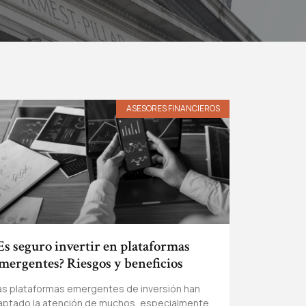
ASESORES FINANCIEROS
Es seguro invertir en plataformas
mergentes? Riesgos y beneficios
as plataformas emergentes de inversión han
aptado la atención de muchos, especialmente