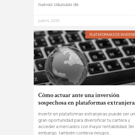
nuevas cláusulas de
julio 14, 2025
PLATAFORMAS DE INVERSI
Cómo actuar ante una inversión
sospechosa en plataformas extranjera
Invertir en plataformas extranjeras puede ser u
gran oportunidad para diversificar tu cartera y
acceder a mercados con mayor rentabilidad. Sin
embargo, también conlleva riesgos,