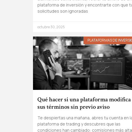
plataforma de inversión y encontrarte con que t
solicitudes son ignoradas
octubre 30, 2025
PLATAFORMAS DE INVERSI
Qué hacer si una plataforma modifica
sus términos sin previo aviso
Te despiertas una mañana, abres tu cuenta en l
plataforma de trading y descubres que las
condiciones han cambiado: comisiones más alta