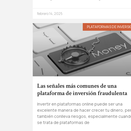
febrero 14, 2025
PLATAFORMAS DE INVERSI
Las señales más comunes de una
plataforma de inversión fraudulenta
Invertir en plataformas online puede ser una
excelente manera de hacer crecer tu dinero, pe
también conlleva riesgos, especialmente cuand
se trata de plataformas de