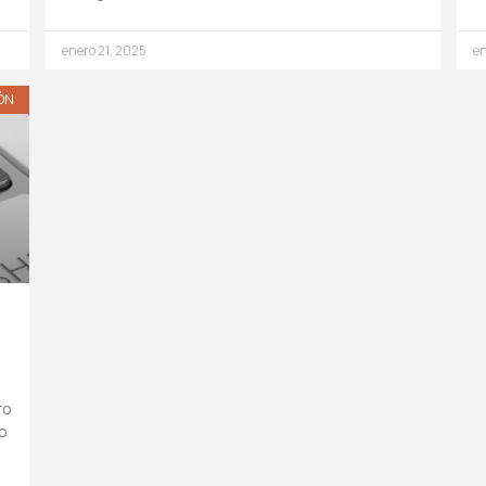
enero 21, 2025
en
ÓN
ro
o