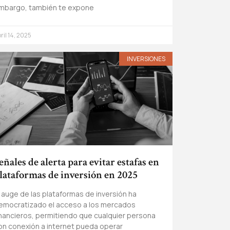
mbargo, también te expone
ril 14, 2025
INVERSIONES
eñales de alerta para evitar estafas en
lataformas de inversión en 2025
l auge de las plataformas de inversión ha
emocratizado el acceso a los mercados
inancieros, permitiendo que cualquier persona
on conexión a internet pueda operar