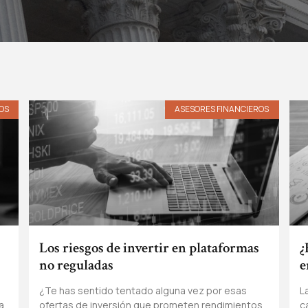
OS
ASESORES FINANCIEROS
Los riesgos de invertir en plataformas
¿
no reguladas
e
¿Te has sentido tentado alguna vez por esas
L
a
ofertas de inversión que prometen rendimientos
c