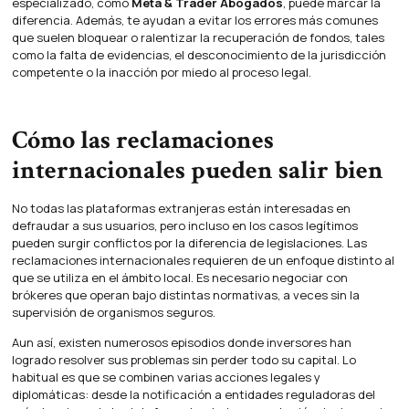
especializado, como
Meta & Trader Abogados
, puede marcar la
diferencia. Además, te ayudan a evitar los errores más comunes
que suelen bloquear o ralentizar la recuperación de fondos, tales
como la falta de evidencias, el desconocimiento de la jurisdicción
competente o la inacción por miedo al proceso legal.
Cómo las reclamaciones
internacionales pueden salir bien
No todas las plataformas extranjeras están interesadas en
defraudar a sus usuarios, pero incluso en los casos legítimos
pueden surgir conflictos por la diferencia de legislaciones. Las
reclamaciones internacionales requieren de un enfoque distinto al
que se utiliza en el ámbito local. Es necesario negociar con
brókeres que operan bajo distintas normativas, a veces sin la
supervisión de organismos seguros.
Aun así, existen numerosos episodios donde inversores han
logrado resolver sus problemas sin perder todo su capital. Lo
habitual es que se combinen varias acciones legales y
diplomáticas: desde la notificación a entidades reguladoras del