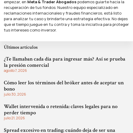
empezar, en
Meta & Trader
Abogados
podemos guiarte hacia la
recuperación de tus fondos. Nuestro equipo especializado en
reclamaciones internacionales y fraudes financieros, está listo
para analizar tu caso y brindarte una estrategia efectiva. No dejes
que el tiempo juegue en tu contra y toma la iniciativa para proteger
tus intereses como inversor.
Últimos artículos
¿Te llamaban cada día para ingresar más? Así se prueba
la presión comercial
agosto 7, 2026
Cómo leer los términos del bróker antes de aceptar un
bono
julio 30, 2026
Wallet intervenida o retenida: claves legales para no
perder tiempo
julio 21, 2026
Spread excesivo en trading: cuándo deja de ser una