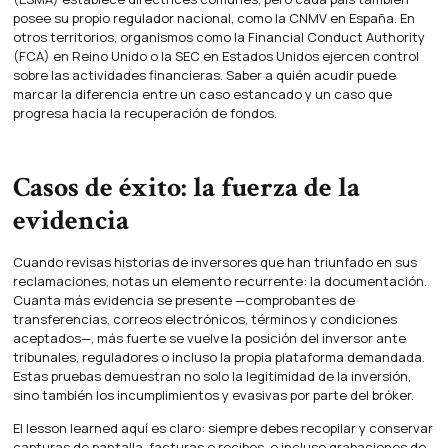
posee su propio regulador nacional, como la CNMV en España. En
otros territorios, organismos como la Financial Conduct Authority
(FCA) en Reino Unido o la SEC en Estados Unidos ejercen control
sobre las actividades financieras. Saber a quién acudir puede
marcar la diferencia entre un caso estancado y un caso que
progresa hacia la recuperación de fondos.
Casos de éxito: la fuerza de la
evidencia
Cuando revisas historias de inversores que han triunfado en sus
reclamaciones, notas un elemento recurrente: la documentación.
Cuanta más evidencia se presente —comprobantes de
transferencias, correos electrónicos, términos y condiciones
aceptados—, más fuerte se vuelve la posición del inversor ante
tribunales, reguladores o incluso la propia plataforma demandada.
Estas pruebas demuestran no solo la legitimidad de la inversión,
sino también los incumplimientos y evasivas por parte del bróker.
El lesson learned aquí es claro: siempre debes recopilar y conservar
capturas de pantalla, facturas o recibos, e incluso grabaciones de