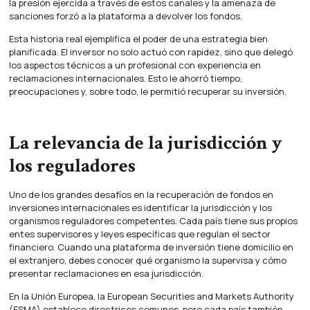
la presión ejercida a través de estos canales y la amenaza de
sanciones forzó a la plataforma a devolver los fondos.
Esta historia real ejemplifica el poder de una estrategia bien
planificada. El inversor no solo actuó con rapidez, sino que delegó
los aspectos técnicos a un profesional con experiencia en
reclamaciones internacionales. Esto le ahorró tiempo,
preocupaciones y, sobre todo, le permitió recuperar su inversión.
La relevancia de la jurisdicción y
los reguladores
Uno de los grandes desafíos en la recuperación de fondos en
inversiones internacionales es identificar la jurisdicción y los
organismos reguladores competentes. Cada país tiene sus propios
entes supervisores y leyes específicas que regulan el sector
financiero. Cuando una plataforma de inversión tiene domicilio en
el extranjero, debes conocer qué organismo la supervisa y cómo
presentar reclamaciones en esa jurisdicción.
En la Unión Europea, la European Securities and Markets Authority
(ESMA) establece directrices comunes, pero cada país también