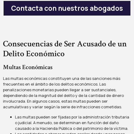
Contacta con nuestros abogados
Consecuencias de Ser Acusado de un
Delito Económico
Multas Económicas
Las multas económicas constituyen una de las sanciones más
frecuentes en el ámbito de los delitos económicos. Las
penalizaciones monetarias pueden llegar a ser sustanciales,
dependiendo de la magnitud del delito y de la cantidad de dinero
involucrada. En algunos casos, estas multas pueden ser
acumulativas y variar según la serie de infracciones cometidas.
Las multas pueden ser fijadas por la administración tributaria
o judicial. A menudo, se determinan en función del daño
causado a la Hacienda Pública o del patrimonio de la víctima.
Las cantidades a abonar pueden oscilar desde unos pocos