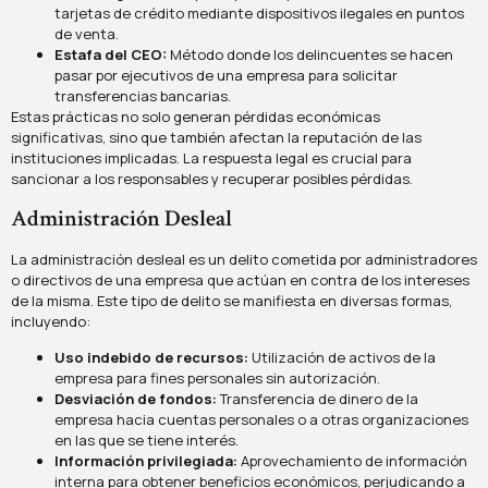
tarjetas de crédito mediante dispositivos ilegales en puntos
de venta.
Estafa del CEO:
Método donde los delincuentes se hacen
pasar por ejecutivos de una empresa para solicitar
transferencias bancarias.
Estas prácticas no solo generan pérdidas económicas
significativas, sino que también afectan la reputación de las
instituciones implicadas. La respuesta legal es crucial para
sancionar a los responsables y recuperar posibles pérdidas.
Administración Desleal
La administración desleal es un delito cometida por administradores
o directivos de una empresa que actúan en contra de los intereses
de la misma. Este tipo de delito se manifiesta en diversas formas,
incluyendo:
Uso indebido de recursos:
Utilización de activos de la
empresa para fines personales sin autorización.
Desviación de fondos:
Transferencia de dinero de la
empresa hacia cuentas personales o a otras organizaciones
en las que se tiene interés.
Información privilegiada:
Aprovechamiento de información
interna para obtener beneficios económicos, perjudicando a