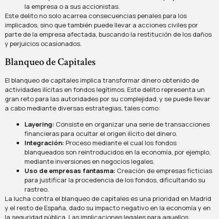
la empresa o a sus accionistas.
Este delito no solo acarrea consecuencias penales para los
implicados, sino que también puede llevar a acciones civiles por
parte de la empresa afectada, buscando la restitución de los daños
y perjuicios ocasionados.
Blanqueo de Capitales
El blanqueo de capitales implica transformar dinero obtenido de
actividades ilícitas en fondos legítimos. Este delito representa un
gran reto para las autoridades por su complejidad, y se puede llevar
a cabo mediante diversas estrategias, tales como:
Layering:
Consiste en organizar una serie de transacciones
financieras para ocultar el origen ilícito del dinero.
Integración:
Proceso mediante el cual los fondos
blanqueados son reintroducidos en la economía, por ejemplo,
mediante inversiones en negocios legales.
Uso de empresas fantasma:
Creación de empresas ficticias
para justificar la procedencia de los fondos, dificultando su
rastreo.
La lucha contra el blanqueo de capitales es una prioridad en Madrid
y el resto de España, dado su impacto negativo en la economía y en
la seguridad pública. Las implicaciones legales para aquellos