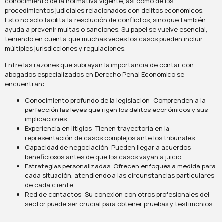
conocimiento de la normativa vigente, así como de los
procedimientos judiciales relacionados con delitos económicos.
Esto no solo facilita la resolución de conflictos, sino que también
ayuda a prevenir multas o sanciones. Su papel se vuelve esencial,
teniendo en cuenta que muchas veces los casos pueden incluir
múltiples jurisdicciones y regulaciones.
Entre las razones que subrayan la importancia de contar con
abogados especializados en Derecho Penal Económico se
encuentran:
Conocimiento profundo de la legislación: Comprenden a la
perfección las leyes que rigen los delitos económicos y sus
implicaciones.
Experiencia en litigios: Tienen trayectoria en la
representación de casos complejos ante los tribunales.
Capacidad de negociación: Pueden llegar a acuerdos
beneficiosos antes de que los casos vayan a juicio.
Estrategias personalizadas: Ofrecen enfoques a medida para
cada situación, atendiendo a las circunstancias particulares
de cada cliente.
Red de contactos: Su conexión con otros profesionales del
sector puede ser crucial para obtener pruebas y testimonios.